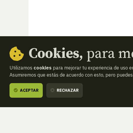
Cookies,
para me
Utilizamos
cookies
para mejorar tu experiencia de uso en
Asumiremos que estás de acuerdo con esto, pero puedes o
ACEPTAR
RECHAZAR