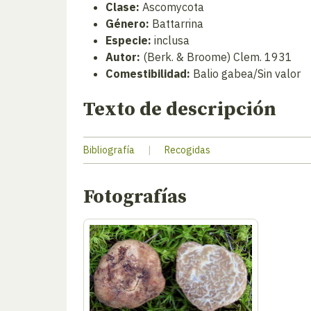
Clase:
Ascomycota
Género:
Battarrina
Especie:
inclusa
Autor:
(Berk. & Broome) Clem. 1931
Comestibilidad:
Balio gabea/Sin valor
Texto de descripción
Bibliografía
|
Recogidas
Fotografías