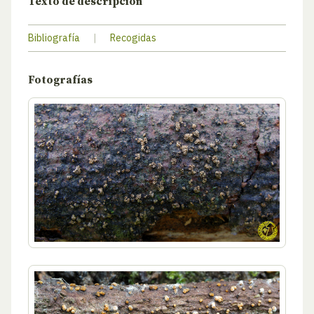
Texto de descripción
Bibliografía
|
Recogidas
Fotografías