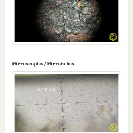
Microscopías / Microfichas