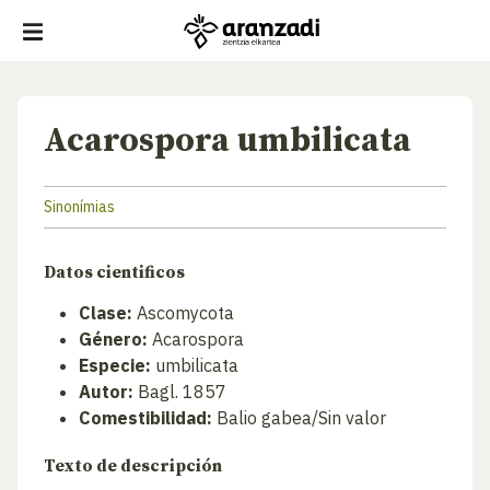
Acarospora umbilicata
Sinonímias
Datos cientificos
Clase:
Ascomycota
Género:
Acarospora
Especie:
umbilicata
Autor:
Bagl. 1857
Comestibilidad:
Balio gabea/Sin valor
Texto de descripción