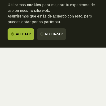
Utilizamos
cookies
para mejorar tu experiencia de
uso en nuestro sitio web.
Asumiremos que estás de acuerdo con esto, pero
puedes optar por no participar.
ACEPTAR
RECHAZAR