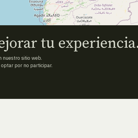
jorar tu experiencia
 nuestro sitio web.
ptar por no participar.
ESPECIE ANTERIOR
ATRAS
ESPECIE SIGUIENTE