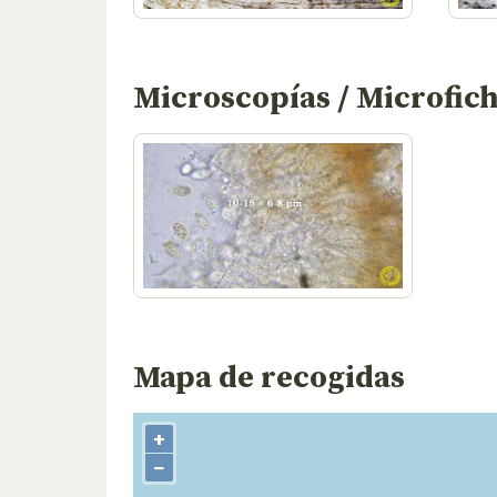
Microscopías / Microfic
Mapa de recogidas
+
−