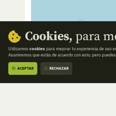
Cookies,
para me
Utilizamos
cookies
para mejorar tu experiencia de uso en
Asumiremos que estás de acuerdo con esto, pero puedes o
ACEPTAR
RECHAZAR