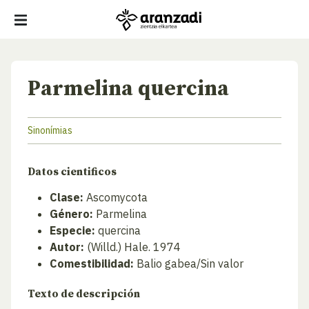
Parmelina quercina
Sinonímias
Datos cientificos
Clase:
Ascomycota
Género:
Parmelina
Especie:
quercina
Autor:
(Willd.) Hale. 1974
Comestibilidad:
Balio gabea/Sin valor
Texto de descripción