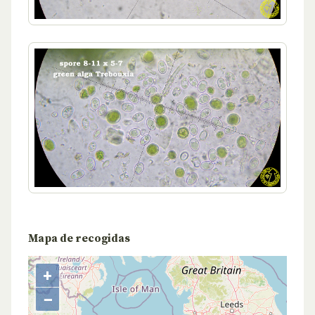
Mapa de recogidas
+
−