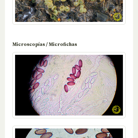
Microscopías / Microfichas