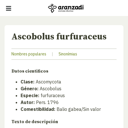
Ascobolus furfuraceus
Nombres populares
|
Sinonímias
Datos cientificos
Clase:
Ascomycota
Género:
Ascobolus
Especie:
furfuraceus
Autor:
Pers. 1796
Comestibilidad:
Balio gabea/Sin valor
Texto de descripción