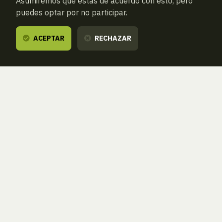
Asumiremos que estás de acuerdo con esto, pero
puedes optar por no participar.
ACEPTAR
RECHAZAR