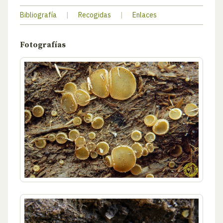
Bibliografía
|
Recogidas
|
Enlaces
Fotografías