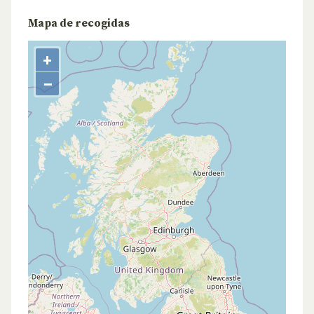
Mapa de recogidas
+
−