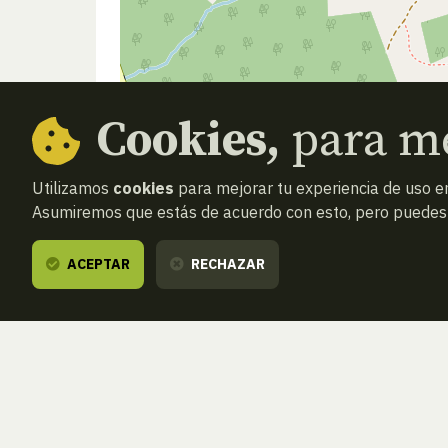
Cookies,
para me
Utilizamos
cookies
para mejorar tu experiencia de uso en
Asumiremos que estás de acuerdo con esto, pero puedes o
ACEPTAR
RECHAZAR