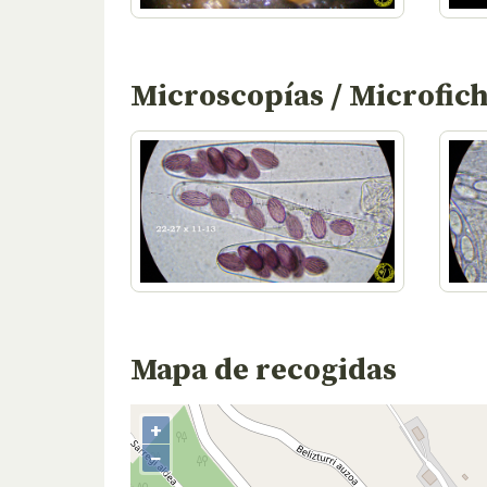
Microscopías / Microfic
Mapa de recogidas
+
−