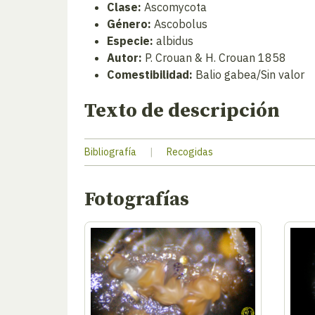
Clase:
Ascomycota
Género:
Ascobolus
Especie:
albidus
Autor:
P. Crouan & H. Crouan 1858
Comestibilidad:
Balio gabea/Sin valor
Texto de descripción
Bibliografía
|
Recogidas
Fotografías