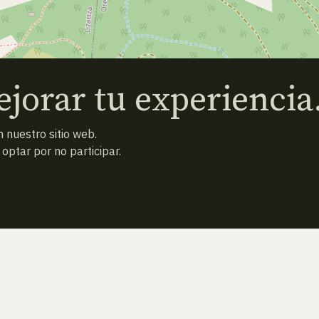
jorar tu experiencia
 nuestro sitio web.
ptar por no participar.
ESPECIE ANTERIOR
ATRAS
ESPECIE SIGUIENTE