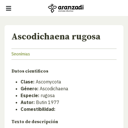
Ascodichaena rugosa
Sinonímias
Datos cientificos
Clase:
Ascomycota
Género:
Ascodichaena
Especie:
rugosa
Autor:
Butin 1977
Comestibilidad:
Texto de descripción