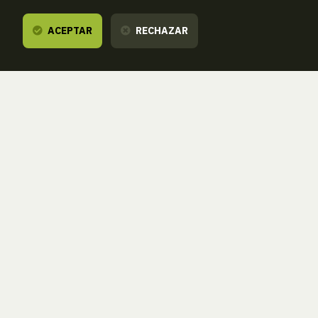
ACEPTAR
RECHAZAR
ANTERIOR
SIGUIENTE
ATRAS