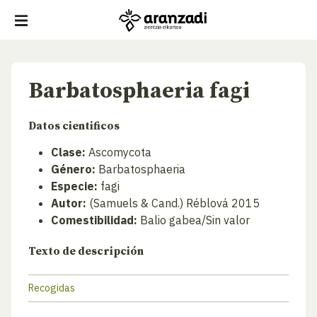
Barbatosphaeria fagi
Datos cientificos
Clase:
Ascomycota
Género:
Barbatosphaeria
Especie:
fagi
Autor:
(Samuels & Cand.) Réblová 2015
Comestibilidad:
Balio gabea/Sin valor
Texto de descripción
Recogidas