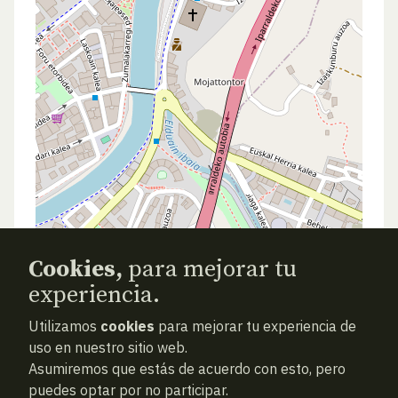
Cookies,
para mejorar tu
experiencia.
Utilizamos
cookies
para mejorar tu experiencia de
uso en nuestro sitio web.
Asumiremos que estás de acuerdo con esto, pero
puedes optar por no participar.