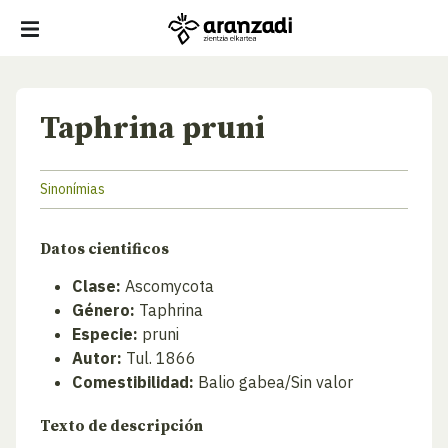
Taphrina pruni
Sinonímias
Datos cientificos
Clase:
Ascomycota
Género:
Taphrina
Especie:
pruni
Autor:
Tul. 1866
Comestibilidad:
Balio gabea/Sin valor
Texto de descripción