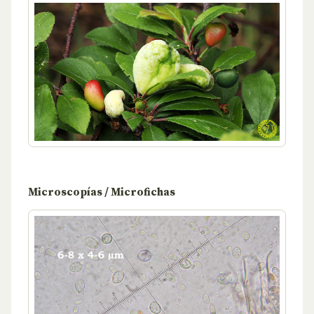
Microscopías / Microfichas