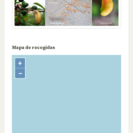
Mapa de recogidas
+
−