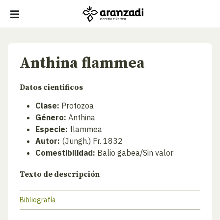
Anthina flammea
Datos cientificos
Clase:
Protozoa
Género:
Anthina
Especie:
flammea
Autor:
(Jungh.) Fr. 1832
Comestibilidad:
Balio gabea/Sin valor
Texto de descripción
Bibliografía