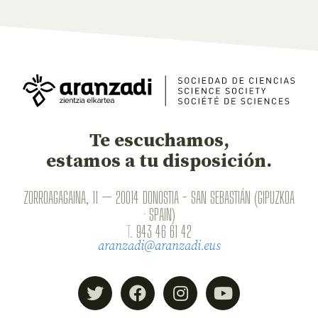
Te escuchamos,
estamos a tu disposición.
ZORROAGAGAINA, 11 — 20014 DONOSTIA - SAN SEBASTIÁN (GIPUZKOA
· SPAIN)
T.
943 46 61 42
aranzadi@aranzadi.eus