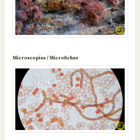
Microscopías / Microfichas