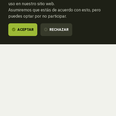
uso en nuestro sitio web.
Asumiremos que estás de acuerdo con esto, pero
puedes optar por no participar.
ACEPTAR
RECHAZAR