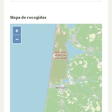
Mapa de recogidas
+
−