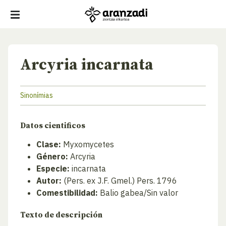
Arcyria incarnata
Sinonímias
Datos cientificos
Clase:
Myxomycetes
Género:
Arcyria
Especie:
incarnata
Autor:
(Pers. ex J.F. Gmel.) Pers. 1796
Comestibilidad:
Balio gabea/Sin valor
Texto de descripción