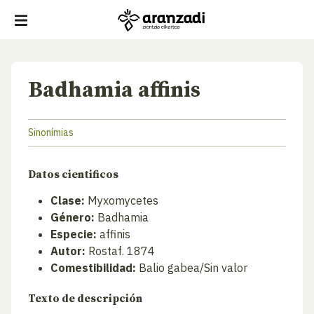
Badhamia affinis
Sinonímias
Datos cientificos
Clase:
Myxomycetes
Género:
Badhamia
Especie:
affinis
Autor:
Rostaf. 1874
Comestibilidad:
Balio gabea/Sin valor
Texto de descripción