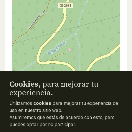
Cookies,
para mejorar tu
experiencia.
Utilizamos
cookies
para mejorar tu experiencia de
ANTERIOR
SIGUIENTE
ATRAS
uso en nuestro sitio web.
Asumiremos que estás de acuerdo con esto, pero
puedes optar por no participar.