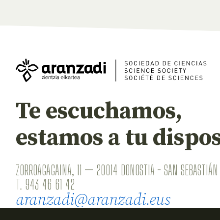
Te escuchamos,
estamos a tu dispos
ZORROAGAGAINA, 11 — 20014 DONOSTIA - SAN SEBASTIÁN 
T.
943 46 61 42
aranzadi@aranzadi.eus