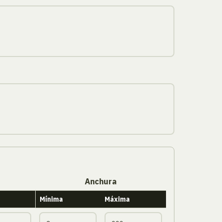
Anchura
Mínima
Máxima