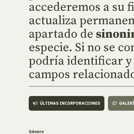
accederemos a su fi
actualiza permanen
apartado de
sinoni
especie. Si no se c
podría identificar y
campos relacionado
ÚLTIMAS INCORPORACIONES
GALER
Género