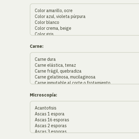
Carne:
Microscopía: