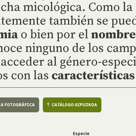
cha micológica. Como la 
temente también se pued
mia
o bien por el
nombre
onoce ninguno de los camp
 acceder al género-especi
s con las
características
ÍA FOTOGRÁFICA
CATÁLOGO GIPUZKOA
Especie