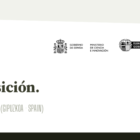
ición.
(GIPUZKOA · SPAIN)