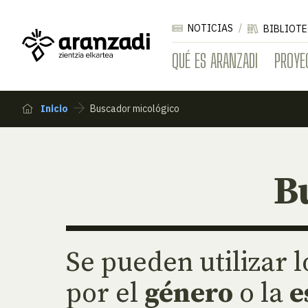
NOTICIAS
BIBLIOTE
QUÉ ES ARANZADI
PROYE
Inicio
Buscador micológico
B
Se pueden utilizar
por el
género
o la
e