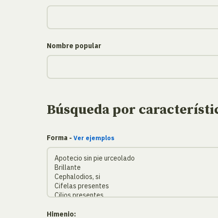
Nombre popular
Búsqueda por característi
Forma -
Ver ejemplos
Himenio: