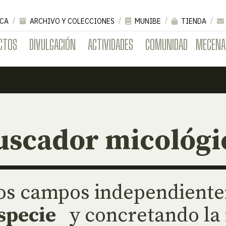
CA
ARCHIVO Y COLECCIONES
MUNIBE
TIENDA
CTOS
DIVULGACIÓN
ACTIVIDADES
COMUNIDAD
MECENA
uscador micológi
 los campos independien
specie
y concretando la