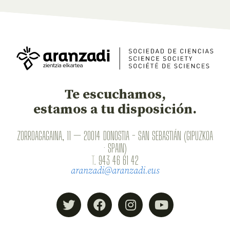
Te escuchamos,
estamos a tu disposición.
ZORROAGAGAINA, 11 — 20014 DONOSTIA - SAN SEBASTIÁN (GIPUZKOA
· SPAIN)
T.
943 46 61 42
aranzadi@aranzadi.eus