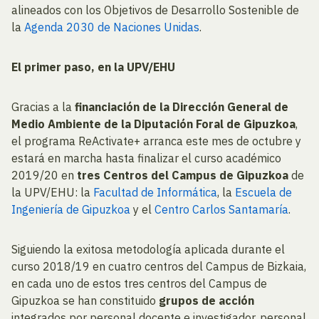
alineados con los Objetivos de Desarrollo Sostenible de
la
Agenda 2030 de Naciones Unidas
.
El primer paso, en la UPV/EHU
Gracias a la
financiación de la Dirección General de
Medio Ambiente de la Diputación Foral de Gipuzkoa
,
el programa ReActivate+ arranca este mes de octubre y
estará en marcha hasta finalizar el curso académico
2019/20 en
tres Centros del Campus de Gipuzkoa
de
la UPV/EHU: la
Facultad de Informática
, la
Escuela de
Ingeniería de Gipuzkoa
y el
Centro Carlos Santamaría
.
Siguiendo la exitosa metodología aplicada durante el
curso 2018/19 en cuatro centros del Campus de Bizkaia,
en cada uno de estos tres centros del Campus de
Gipuzkoa se han constituido
grupos de acción
integrados por personal docente e investigador, personal