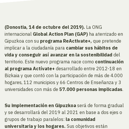
(Donostia, 14 de octubre del 2019).
La ONG
internacional
Global Action Plan (GAP)
ha aterrizado en
Gipuzkoa con su
programa ReActivate+,
que pretende
implicar a la ciudadanía para
cambiar sus hábitos de
vida y conseguir así avanzar
en la sostenibilidad
del
territorio. Este nuevo programa nace como
continuación
al programa Actívate+
desarrollado entre 2012-18 en
Bizkaia y que contó con la participación de más de 4.000
hogares, 112 municipios y 66 Centros de Enseñanza y 3
universidades con más de
57.000 personas implicadas
.
Su implementación en Gipuzkoa
será de forma gradual
y se desarrollará del 2019 al 2021 en base a dos ejes o
grupos de trabajo paralelos:
la comunidad
universitaria y los hogares.
Sus objetivos están