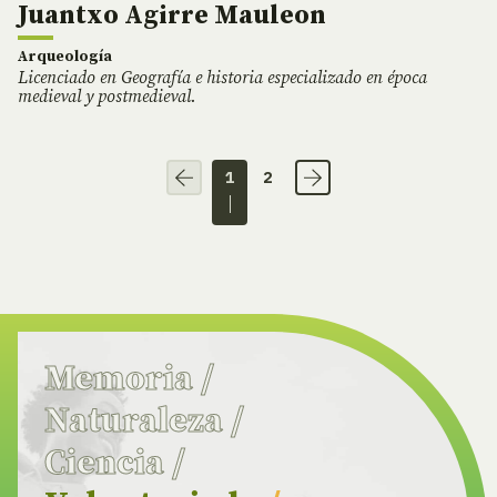
Juantxo Agirre Mauleon
Arqueología
Licenciado en Geografía e historia especializado en época
medieval y postmedieval.
1
2
Memoria
/
Naturaleza
/
Ciencia
/