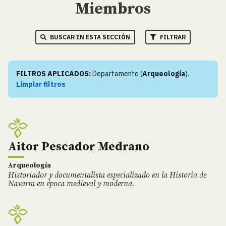
Miembros
BUSCAR EN ESTA SECCIÓN
FILTRAR
FILTROS APLICADOS:
Departamento (
Arqueología
).
Limpiar filtros
Aitor Pescador Medrano
Arqueología
Historiador y documentalista especializado en la Historia de
Navarra en época medieval y moderna.