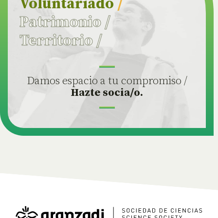
Voluntariado
/
Patrimonio
/
Territorio
/
Damos espacio a tu compromiso /
Hazte socia/o.