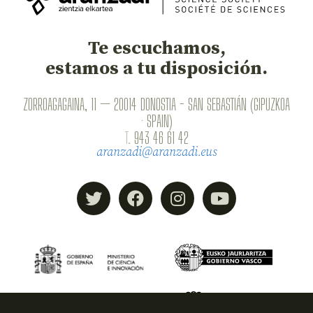
Te escuchamos,
estamos a tu disposición.
ZORROAGAGAINA, 11 — 20014 DONOSTIA - SAN SEBASTIÁN (GIPUZKOA
· SPAIN)
T.
943 46 61 42
aranzadi@aranzadi.eus