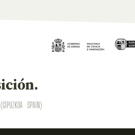
ición.
(GIPUZKOA · SPAIN)