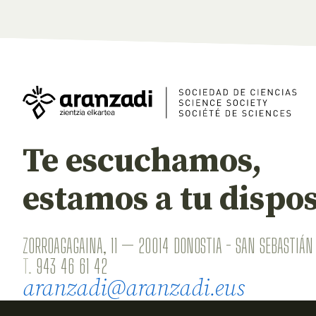
Te escuchamos,
estamos a tu dispos
ZORROAGAGAINA, 11 — 20014 DONOSTIA - SAN SEBASTIÁN 
T.
943 46 61 42
aranzadi@aranzadi.eus