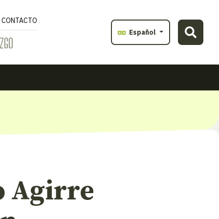
CONTACTO
Español
ZGO
o Agirre