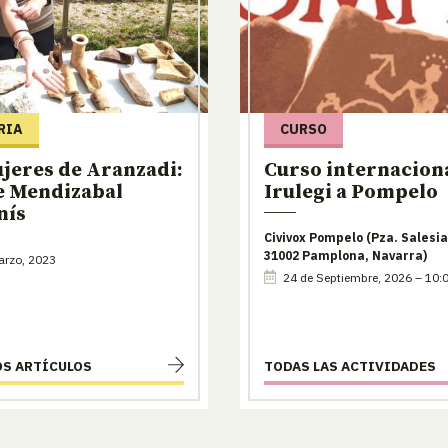
RIA
CURSO
jeres de Aranzadi:
Curso internaciona
e Mendizabal
Irulegi a Pompelo
nís
Civivox Pompelo (Pza. Salesia
31002 Pamplona, Navarra)
arzo, 2023
24 de Septiembre, 2026 – 10:
OS ARTÍCULOS
TODAS LAS ACTIVIDADES