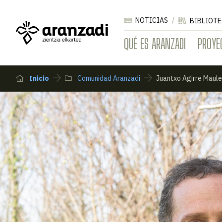
NOTICIAS
BIBLIOTE
QUÉ ES ARANZADI
PROYE
Inicio
Comunidad Aranzadi
Juantxo Agirre Maul