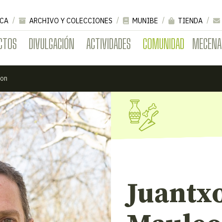
CA
ARCHIVO Y COLECCIONES
MUNIBE
TIENDA
CTOS
DIVULGACIÓN
ACTIVIDADES
COMUNIDAD
MECENA
eon
Juantx