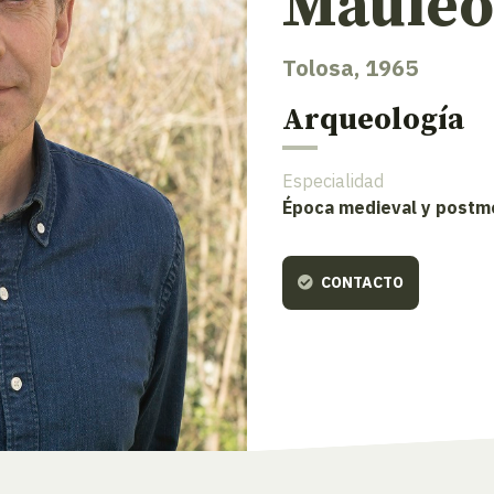
Maule
Tolosa, 1965
Arqueología
Especialidad
Época medieval y postm
CONTACTO