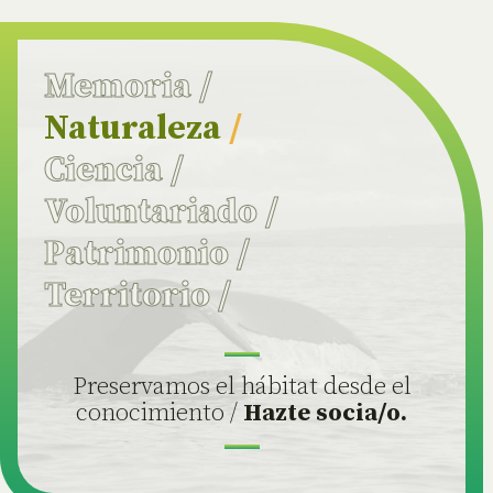
Memoria
/
Naturaleza
/
Ciencia
/
Voluntariado
/
Patrimonio
/
Territorio
/
Preservamos el hábitat desde el
conocimiento /
Hazte socia/o.