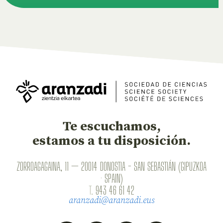
Te escuchamos,
estamos a tu disposición.
ZORROAGAGAINA, 11 — 20014 DONOSTIA - SAN SEBASTIÁN (GIPUZKOA
· SPAIN)
T.
943 46 61 42
aranzadi@aranzadi.eus