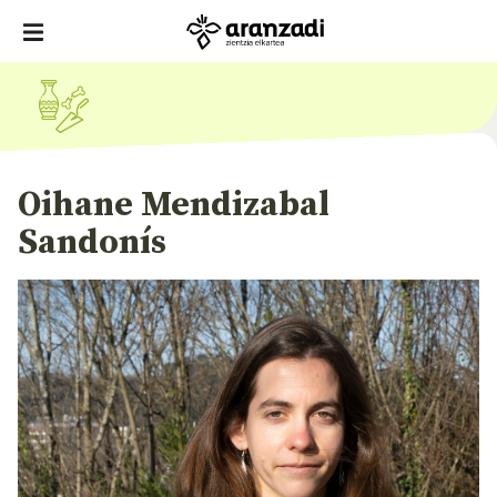
Oihane Mendizabal
Sandonís