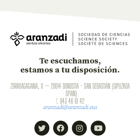
Te escuchamos,
estamos a tu disposición.
ZORROAGAGAINA, 11 — 20014 DONOSTIA - SAN SEBASTIÁN (GIPUZKOA
· SPAIN)
T.
943 46 61 42
aranzadi@aranzadi.eus