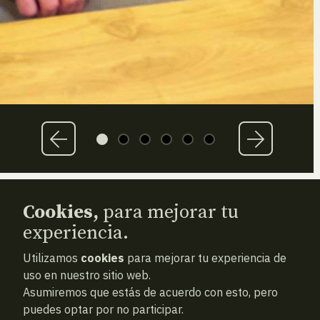
Cookies,
para mejorar tu
experiencia.
Memoria
/
Utilizamos
cookies
para mejorar tu experiencia de
Naturaleza
/
uso en nuestro sitio web.
Asumiremos que estás de acuerdo con esto, pero
Ciencia
/
puedes optar por no participar.