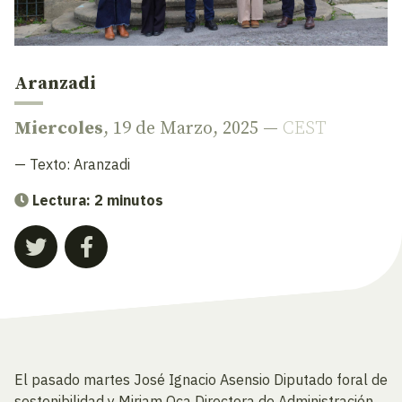
Aranzadi
Miercoles
, 19 de Marzo, 2025 —
CEST
— Texto:
Aranzadi
Lectura: 2 minutos
El pasado martes José Ignacio Asensio Diputado foral de
sostenibilidad y Miriam Oca Directora de Administración