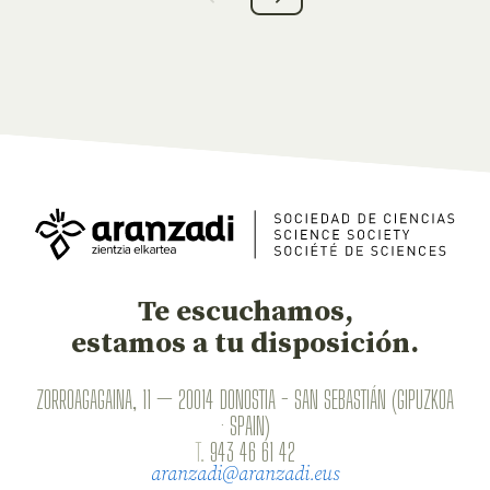
Te escuchamos,
estamos a tu disposición.
ZORROAGAGAINA, 11 — 20014 DONOSTIA - SAN SEBASTIÁN (GIPUZKOA
· SPAIN)
T.
943 46 61 42
aranzadi@aranzadi.eus