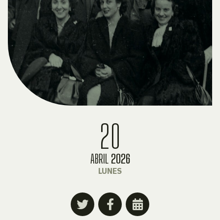
20
ABRIL
2026
LUNES