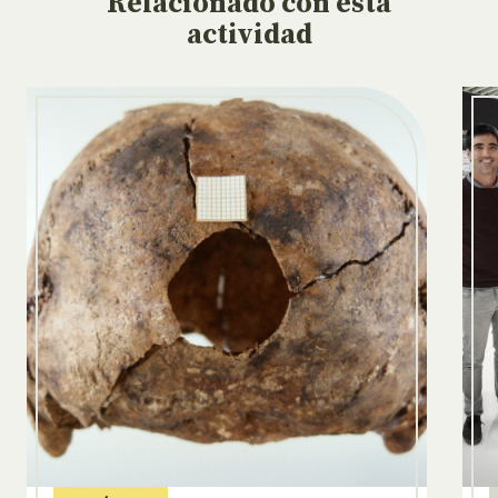
Relacionado
con esta
actividad