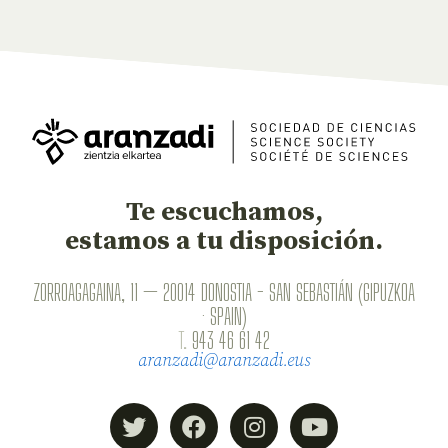
Te escuchamos,
estamos a tu disposición.
ZORROAGAGAINA, 11 — 20014 DONOSTIA - SAN SEBASTIÁN (GIPUZKOA
· SPAIN)
T.
943 46 61 42
aranzadi@aranzadi.eus