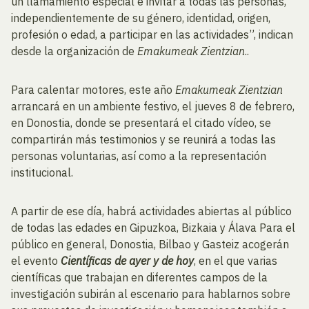
un llamamiento especial e invitar a todas las personas,
independientemente de su género, identidad, origen,
profesión o edad, a participar en las actividades”, indican
desde la organización de
Emakumeak Zientzian
..
Para calentar motores, este año
Emakumeak Zientzian
arrancará en un ambiente festivo, el jueves 8 de febrero,
en Donostia, donde se presentará el citado vídeo, se
compartirán más testimonios y se reunirá a todas las
personas voluntarias, así como a la representación
institucional.
A partir de ese día, habrá actividades abiertas al público
de todas las edades en Gipuzkoa, Bizkaia y Álava Para el
público en general, Donostia, Bilbao y Gasteiz acogerán
el evento
Científicas de ayer y de hoy
, en el que varias
científicas que trabajan en diferentes campos de la
investigación subirán al escenario para hablarnos sobre