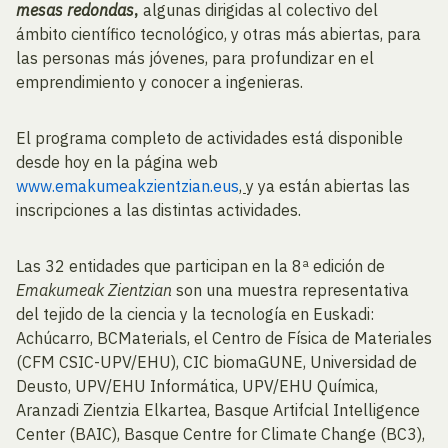
mesas redondas
,
algunas dirigidas al colectivo del
ámbito científico tecnológico, y otras más abiertas, para
las personas más jóvenes, para profundizar en el
emprendimiento y conocer a ingenieras.
El programa completo de actividades está disponible
desde hoy en la página web
www.emakumeakzientzian.eus
,
y ya están abiertas las
inscripciones a las distintas actividades.
Las 32 entidades que participan en la 8ª edición de
Emakumeak Zientzian
son una muestra representativa
del tejido de la ciencia y la tecnología en Euskadi:
Achúcarro, BCMaterials, el Centro de Física de Materiales
(CFM CSIC-UPV/EHU), CIC biomaGUNE, Universidad de
Deusto, UPV/EHU Informática, UPV/EHU Química,
Aranzadi Zientzia Elkartea, Basque Artifcial Intelligence
Center (BAIC), Basque Centre for Climate Change (BC3),