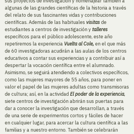
sus proyectos de investigación y homenajear también a
algunas de las grandes científicas de la historia a través
del relato de sus fascinantes vidas y contribuciones
científicas. Además de las habituales
visitas
de
estudiantes a centros de investigación y
talleres
específicos para el público adolescente, este año
repetiremos la experiencia
Vuelta al Cole,
en el que más
de 60 investigadoras acudirán a las aulas de los centros
educativos a contar sus experiencias y a contribuir así a
despertar la vocación científica entre el alumnado.
Asimismo, se seguirá atendiendo a colectivos específicos,
como las mujeres mayores de 55 años, para poner en
valor el papel de las mujeres adultas como transmisoras
de cultura; así, en la actividad
El poder de la experiencia
,
siete centros de investigación abrirán sus puertas para
dar a conocer la investigación que desarrollan, a través
de una serie de experimentos cortos y fáciles de hacer
en cualquier lugar, para acercar la cultura científica a las
familias y a nuestro entorno. También se celebrarán