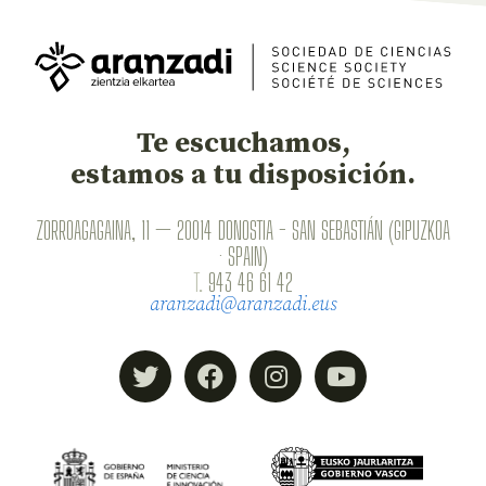
Te escuchamos,
estamos a tu disposición.
ZORROAGAGAINA, 11 — 20014 DONOSTIA - SAN SEBASTIÁN (GIPUZKOA
· SPAIN)
T.
943 46 61 42
aranzadi@aranzadi.eus