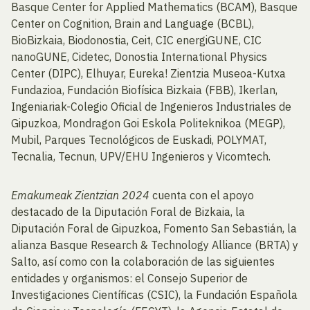
Basque Center for Applied Mathematics (BCAM), Basque
Center on Cognition, Brain and Language (BCBL),
BioBizkaia, Biodonostia, Ceit, CIC energiGUNE, CIC
nanoGUNE, Cidetec, Donostia International Physics
Center (DIPC), Elhuyar, Eureka! Zientzia Museoa-Kutxa
Fundazioa, Fundación Biofísica Bizkaia (FBB), Ikerlan,
Ingeniariak-Colegio Oficial de Ingenieros Industriales de
Gipuzkoa, Mondragon Goi Eskola Politeknikoa (MEGP),
Mubil, Parques Tecnológicos de Euskadi, POLYMAT,
Tecnalia, Tecnun, UPV/EHU Ingenieros y Vicomtech.
Emakumeak Zientzian 2024
cuenta con el apoyo
destacado de la Diputación Foral de Bizkaia, la
Diputación Foral de Gipuzkoa, Fomento San Sebastián, la
alianza Basque Research & Technology Alliance (BRTA) y
Salto, así como con la colaboración de las siguientes
entidades y organismos: el Consejo Superior de
Investigaciones Científicas (CSIC), la Fundación Española