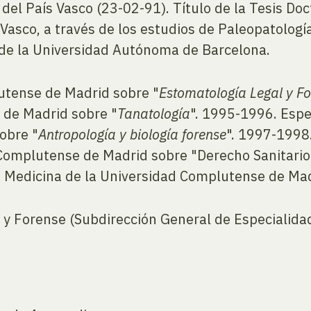
del País Vasco (23-02-91). Título de la Tesis Do
Vasco, a través de los estudios de Paleopatología
 de la Universidad Autónoma de Barcelona.
lutense de Madrid sobre "
Estomatología Legal y F
 de Madrid sobre "
Tanatología
". 1995-1996. Espe
obre "
Antropología y biología forense
". 1997-1998
 Complutense de Madrid sobre "Derecho Sanitario
de Medicina de la Universidad Complutense de Ma
 y Forense (Subdirección General de Especialidad