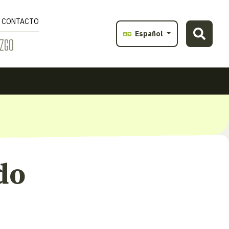
CONTACTO
Español
ZGO
do