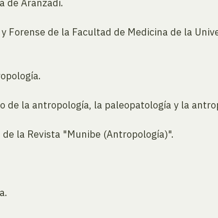
a de Aranzadi.
 y Forense de la Facultad de Medicina de la Univ
opología.
 de la antropología, la paleopatología y la antro
de la Revista "Munibe (Antropología)".
a.