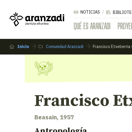
NOTICIAS
BIBLIOTE
QUÉ ES ARANZADI
PROYE
Inicio
Comunidad Aranzadi
Francisco Etxeberria
Francisco Et
Beasain, 1957
Antropología