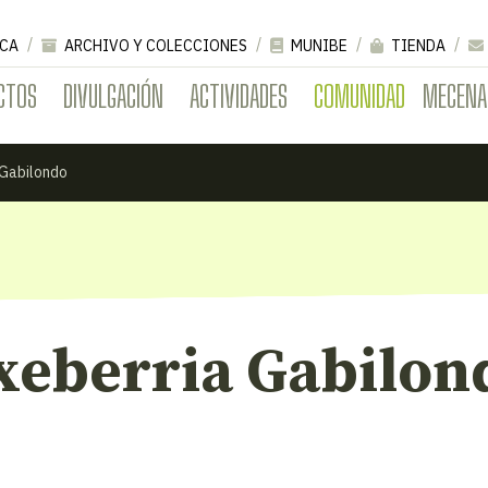
CA
ARCHIVO Y COLECCIONES
MUNIBE
TIENDA
CTOS
DIVULGACIÓN
ACTIVIDADES
COMUNIDAD
MECENA
 Gabilondo
xeberria Gabilon