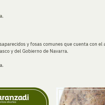
a.
esaparecidos y fosas comunes que cuenta con el a
sco y del Gobierno de Navarra.
a.