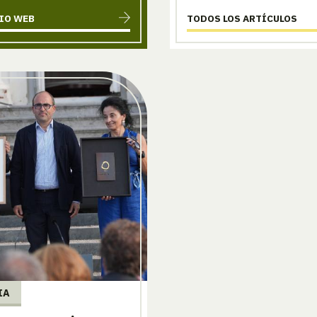
TIO WEB
TODOS LOS ARTÍCULOS
IA