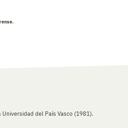
orense.
a Universidad del País Vasco (1981).