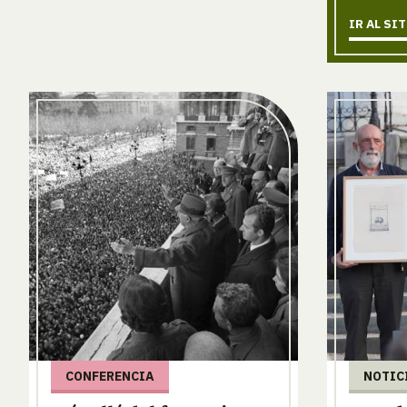
IR AL SI
CONFERENCIA
NOTIC