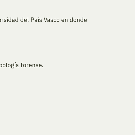
ersidad del País Vasco en donde
pología forense.