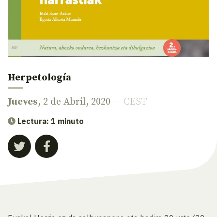
Herpetología
Jueves
, 2 de Abril, 2020 —
CEST
Lectura: 1 minuto