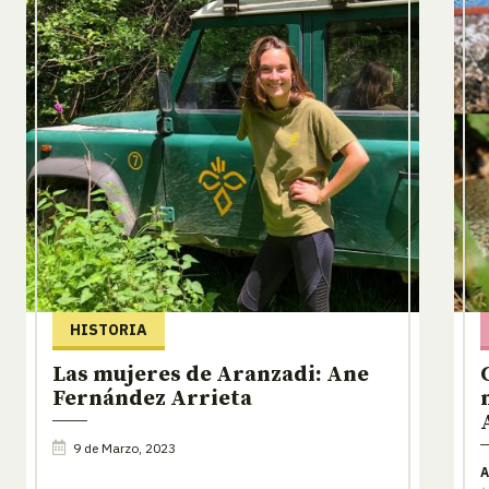
HISTORIA
Las mujeres de Aranzadi: Ane
Fernández Arrieta
9 de Marzo, 2023
A