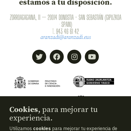
estamos a tu disposición.
ZORROAGAGAINA, 11 — 20014 DONOSTIA - SAN SEBASTIÁN (GIPUZKOA
· SPAIN)
T.
943 46 61 42
aranzadi@aranzadi.eus
Cookies,
para mejorar tu
experiencia.
Utilizamos
cookies
para mejorar tu experiencia de