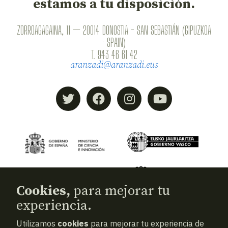
estamos a tu disposición.
ZORROAGAGAINA, 11 — 20014 DONOSTIA - SAN SEBASTIÁN (GIPUZKOA
· SPAIN)
T.
943 46 61 42
aranzadi@aranzadi.eus
Cookies,
para mejorar tu
experiencia.
Utilizamos
cookies
para mejorar tu experiencia de