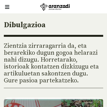
Dibulgazioa
Zientzia zirraragarria da, eta
berarekiko dugun gogoa helarazi
nahi dizugu. Horretarako,
istorioak kontatzen dizkizugu eta
artikuluetan sakontzen dugu.
Gure pasioa partekatzeko.