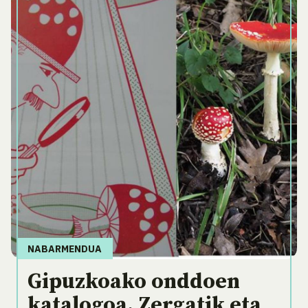
NABARMENDUA
Gipuzkoako onddoen
katalogoa. Zergatik eta