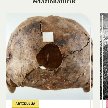
erlazionaturik
ARTIKULUA