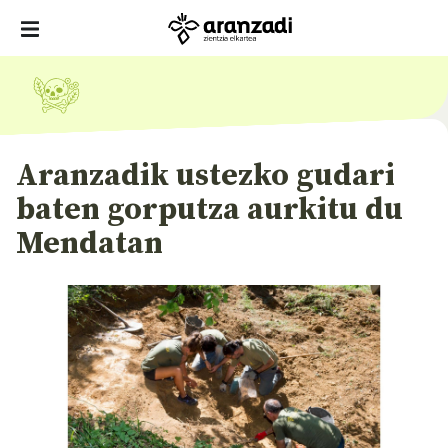
Aranzadik ustezko gudari
baten gorputza aurkitu du
Mendatan