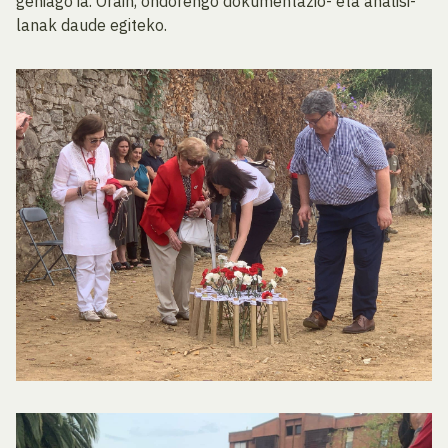
gehiago ia. Orain, ondorengo dokumentazio- eta analisi-
lanak daude egiteko.