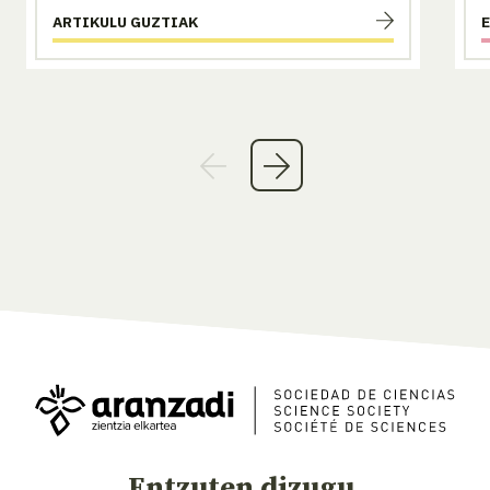
ARTIKULU GUZTIAK
Entzuten dizugu,