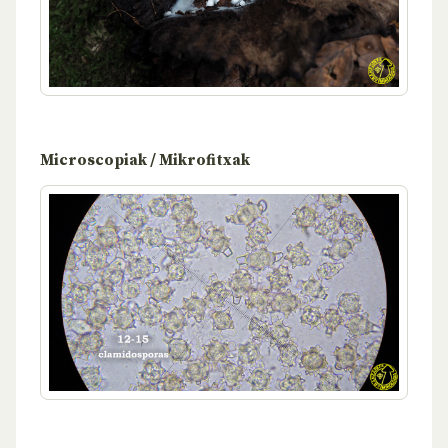
Microscopiak / Mikrofitxak