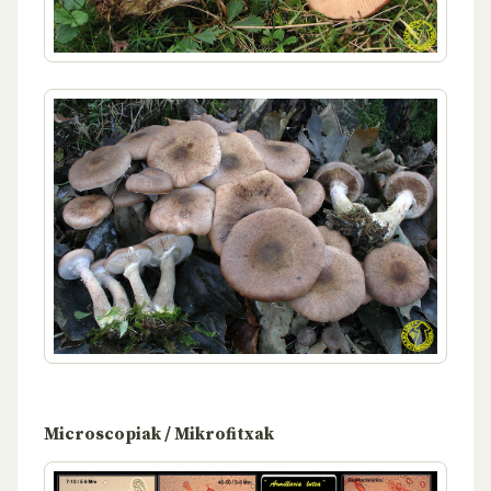
Microscopiak / Mikrofitxak