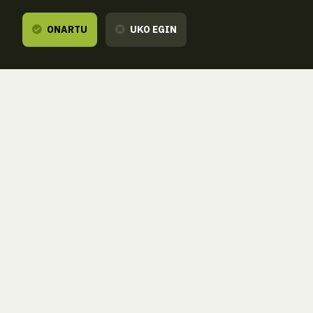
ONARTU
UKO EGIN