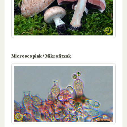
Microscopiak / Mikrofitxak