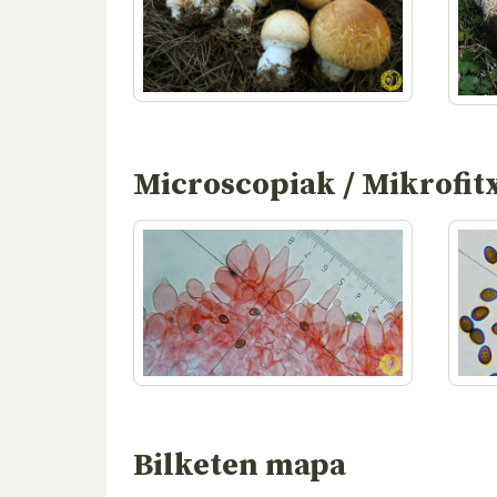
Microscopiak / Mikrofit
Bilketen mapa