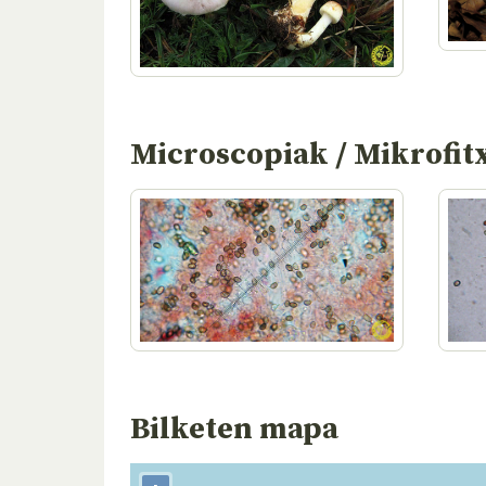
Microscopiak / Mikrofit
Bilketen mapa