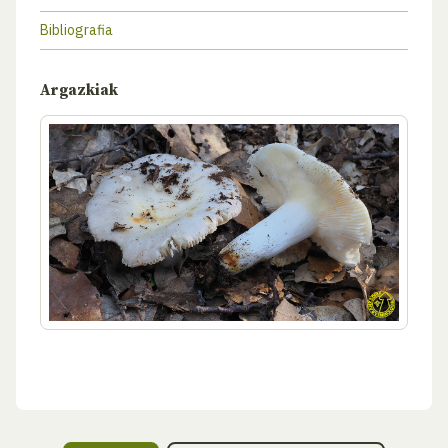
Bibliografia
Argazkiak