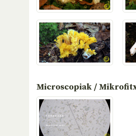
Microscopiak / Mikrofit