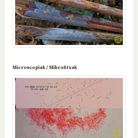
Microscopiak / Mikrofitxak