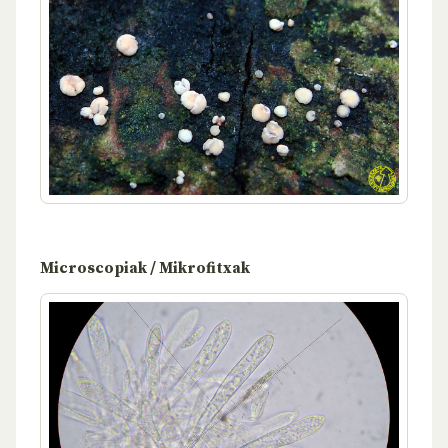
Microscopiak / Mikrofitxak