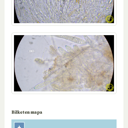
Bilketen mapa
+