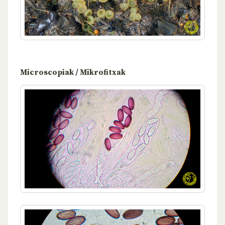
Microscopiak / Mikrofitxak