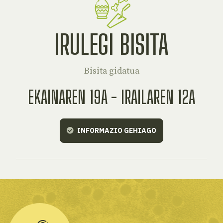
IRULEGI BISITA
Bisita gidatua
EKAINAREN 19A - IRAILAREN 12A
INFORMAZIO GEHIAGO