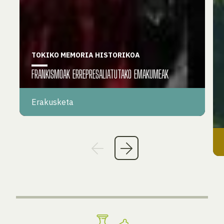
TOKIKO MEMORIA HISTORIKOA
FRANKISMOAK ERREPRESALIATUTAKO EMAKUMEAK
Erakusketa