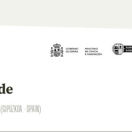
de
(GIPUZKOA · SPAIN)