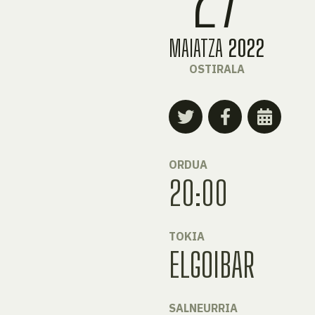
MAIATZA
2022
OSTIRALA
ORDUA
20:00
TOKIA
ELGOIBAR
SALNEURRIA