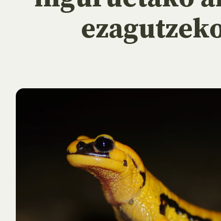
ezagutzek