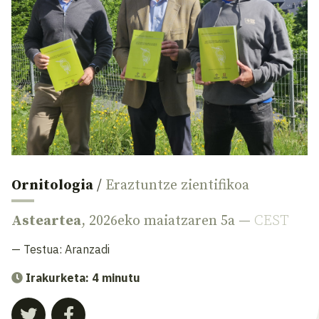
Ornitologia
/
Eraztuntze zientifikoa
Asteartea
, 2026eko maiatzaren 5a —
CEST
— Testua:
Aranzadi
Irakurketa: 4 minutu