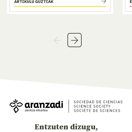
ARTIKULU GUZTIAK
Entzuten dizugu,