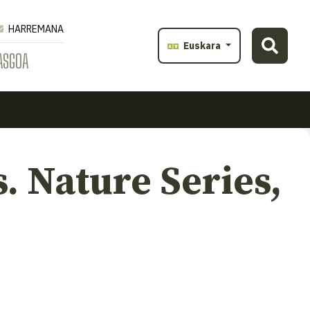
HARREMANA
Euskara
ASGOA
 Nature Series,