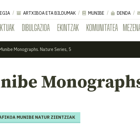
EGIA
ARTXIBOA ETA BILDUMAK
MUNIBE
DENDA
EKTUAK
DIBULGAZIOA
EKINTZAK
KOMUNITATEA
MEZEN
Munibe Monographs. Nature Series, 5
nibe Monographs.
FIKOA MUNIBE NATUR ZIENTZIAK