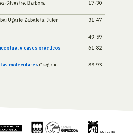
z-Silvestre, Barbora
17-30
bai Ugarte-Zabaleta, Julen
31-47
49-59
nceptual y casos prácticos
61-82
ntas moleculares
Gregorio
83-93