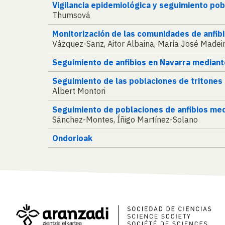
Vigilancia epidemiológica y seguimiento pobl
Thumsová
Monitorización de las comunidades de anfi
Vázquez-Sanz, Aitor Albaina, María José Made
Seguimiento de anfibios en Navarra median
Seguimiento de las poblaciones de tritones
Albert Montori
Seguimiento de poblaciones de anfibios medi
Sánchez-Montes, Íñigo Martínez-Solano
Ondorioak