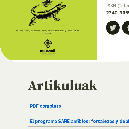
ISSN (Inte
2340-305
Artikuluak
PDF completo
El programa SARE anfibios: fortalezas y deb