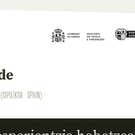
de
(GIPUZKOA · SPAIN)