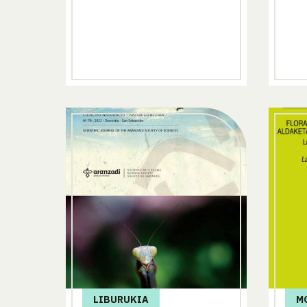
LIBURUKIA
M