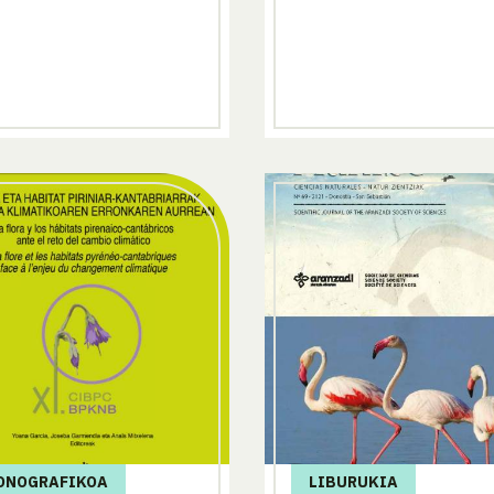
ONOGRAFIKOA
LIBURUKIA