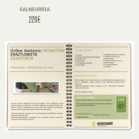
SALNEURRIA
220€