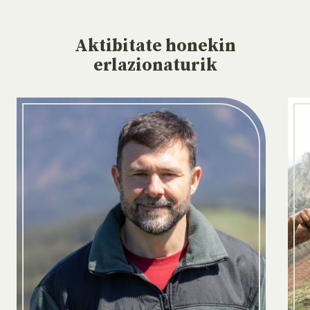
Aktibitate
honekin
erlazionaturik