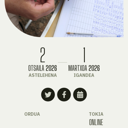
2
1
OTSAILA
2026
MARTXOA
2026
ASTELEHENA
IGANDEA
ORDUA
TOKIA
ONLINE