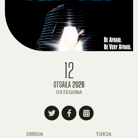
12
OTSAILA
2026
OSTEGUNA
ORDUA
TOKIA