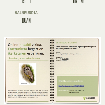
19:00
ONLINE
SALNEURRIA
DOAN