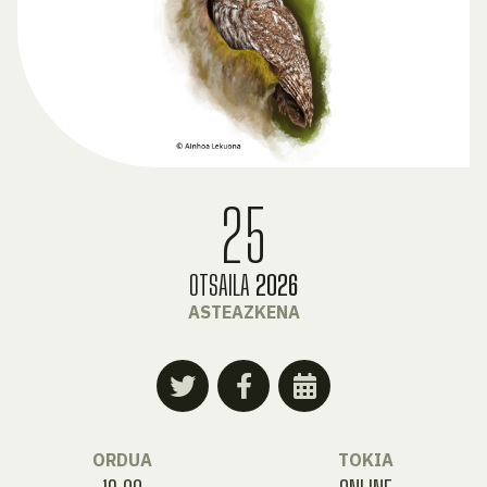
25
OTSAILA
2026
ASTEAZKENA
ORDUA
TOKIA