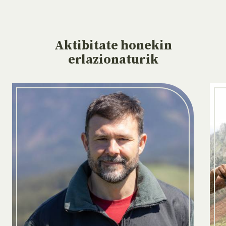
Aktibitate
honekin
erlazionaturik