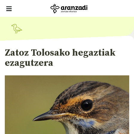
Zatoz Tolosako hegaztiak
ezagutzera